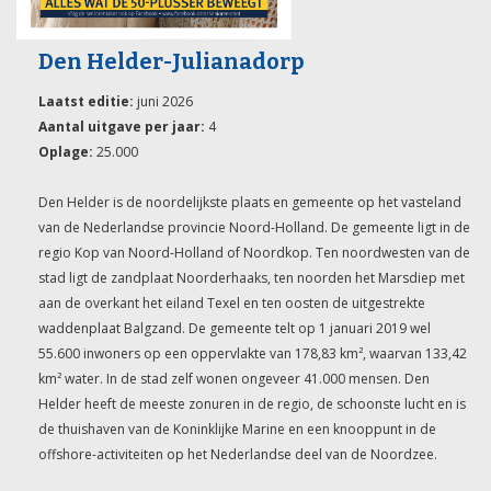
Den Helder-Julianadorp
Laatst editie:
juni 2026
Aantal uitgave per jaar:
4
Oplage:
25.000
Den Helder is de noordelijkste plaats en gemeente op het vasteland
van de Nederlandse provincie Noord-Holland. De gemeente ligt in de
regio Kop van Noord-Holland of Noordkop. Ten noordwesten van de
stad ligt de zandplaat Noorderhaaks, ten noorden het Marsdiep met
aan de overkant het eiland Texel en ten oosten de uitgestrekte
waddenplaat Balgzand. De gemeente telt op 1 januari 2019 wel
55.600 inwoners op een oppervlakte van 178,83 km², waarvan 133,42
km² water. In de stad zelf wonen ongeveer 41.000 mensen. Den
Helder heeft de meeste zonuren in de regio, de schoonste lucht en is
de thuishaven van de Koninklijke Marine en een knooppunt in de
offshore-activiteiten op het Nederlandse deel van de Noordzee.