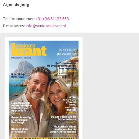
Arjen de Jong
Telefoonnummer:
+31 (0)6 51123 553
E-mailadres:
info@senioren-krant.nl